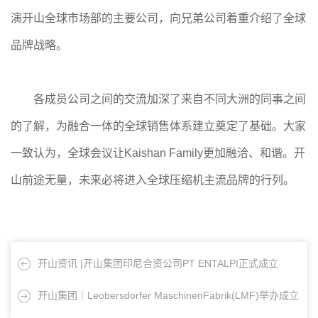
演开山全球市场部的主要公司，向兄弟公司着重介绍了全球
品牌战略。
各成员公司之间的交流加深了来自不同大洲的同事之间
的了解，为融合一体的全球销售体系建立奠定了基础。大家
一致认为，全球会议让Kaishan Family更加融洽、和谐。开
山前途无量，未来必将进入全球压缩机主流品牌的行列。
开山资讯 |开山集团印尼合资公司PT ENTALPI正式成立
开山集团｜Leobersdorfer MaschinenFabrik(LMF)举办成立