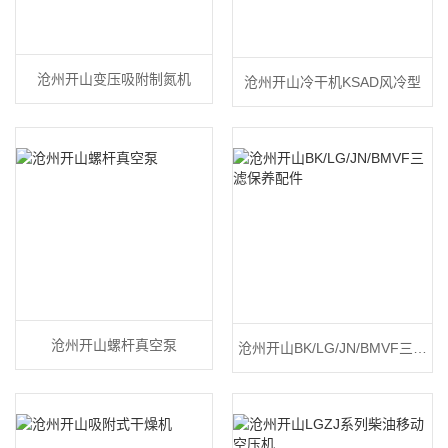
沧州开山变压吸附制氮机
沧州开山冷干机KSAD风冷型
沧州开山螺杆真空泵
沧州开山BK/LG/JN/BMVF三滤
保养配件