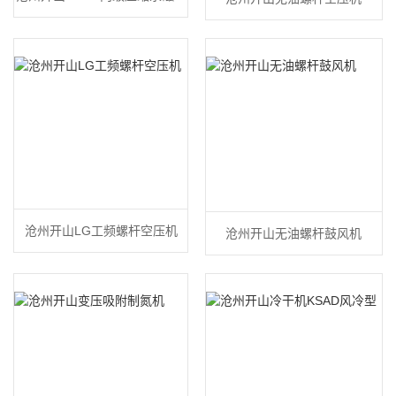
频空压机
沧州开山LG工频螺杆空压机
沧州开山无油螺杆鼓风机