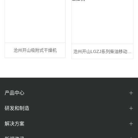
沧州开山吸附式干燥机
沧州开山LGZJ系列柴油移动空
压机
产品中心
研发和制造
解决方案