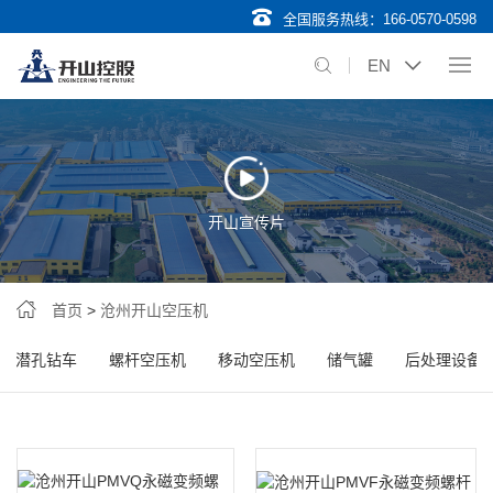
全国服务热线：
166-0570-0598
EN
开山宣传片
首页
>
沧州开山空压机
潜孔钻车
螺杆空压机
移动空压机
储气罐
后处理设备