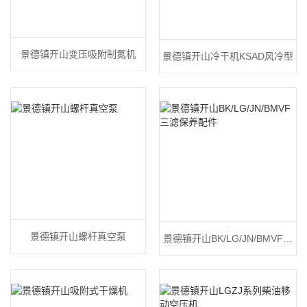
景德镇开山变压吸附制氮机
景德镇开山冷干机KSAD风冷型
景德镇开山螺杆真空泵
景德镇开山BK/LG/JN/BMVF三
滤保养配件