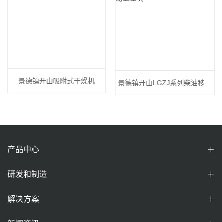
景德镇开山吸附式干燥机
景德镇开山LGZJ系列柴油移动
空压机
产品中心
研发和制造
解决方案