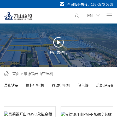
全国服务热线：
166-0570-0598
EN
开山宣传片
首页
>
景德镇开山空压机
潜孔钻车
螺杆空压机
移动空压机
储气罐
后处理设备