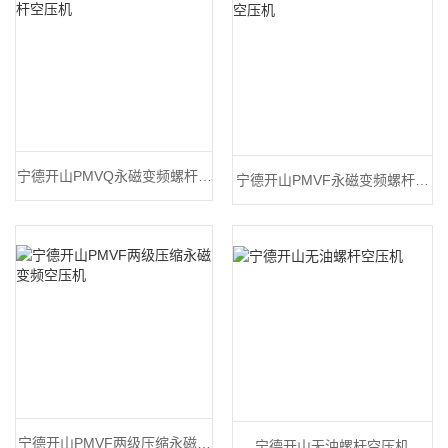
宁德开山PMVQ永磁变频螺杆空
宁德开山PMVF永磁变频螺杆空
压机
压机
宁德开山PMVF两级压缩永磁变
宁德开山无油螺杆空压机