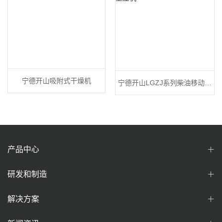
宁德开山吸附式干燥机
宁德开山LGZJ系列柴油移动空
压机
产品中心
研发和制造
解决方案