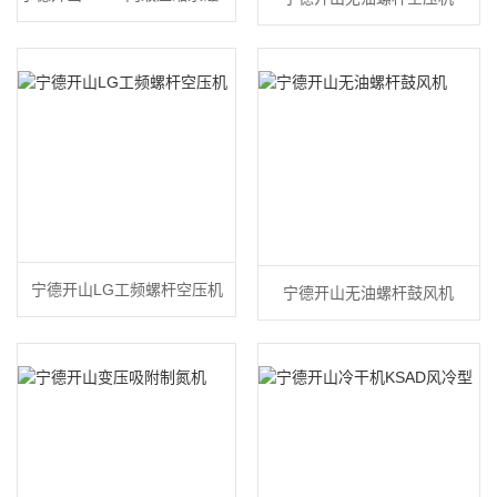
频空压机
宁德开山LG工频螺杆空压机
宁德开山无油螺杆鼓风机