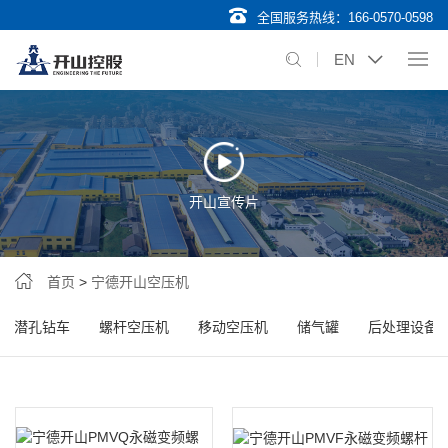
全国服务热线：
166-0570-0598
EN
开山宣传片
首页
>
宁德开山空压机
潜孔钻车
螺杆空压机
移动空压机
储气罐
后处理设备