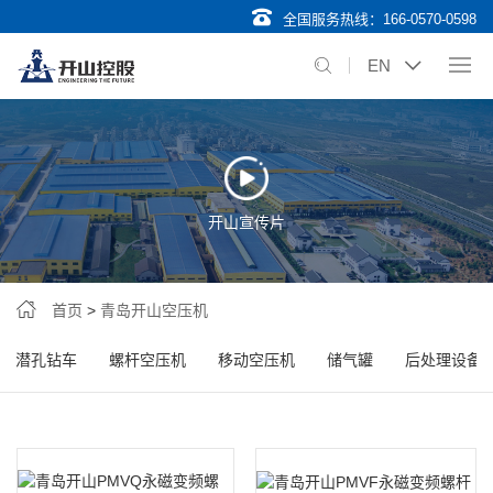
全国服务热线：
166-0570-0598
EN
开山宣传片
首页
>
青岛开山空压机
潜孔钻车
螺杆空压机
移动空压机
储气罐
后处理设备