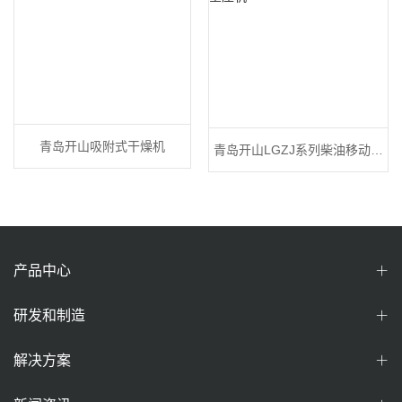
青岛开山吸附式干燥机
青岛开山LGZJ系列柴油移动空
压机
产品中心
研发和制造
解决方案