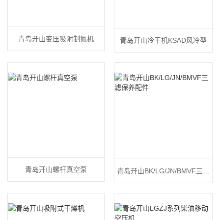
青岛开山变压吸附制氮机
青岛开山冷干机KSAD风冷型
青岛开山螺杆真空泵
青岛开山BK/LG/JN/BMVF三滤
保养配件