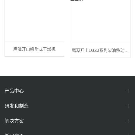
鹰潭开山吸附式干燥机
鹰潭开山LGZJ系列柴油移动空
压机
产品中心
研发和制造
解决方案