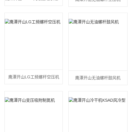
频空压机
鹰潭开山LG工频螺杆空压机
鹰潭开山无油螺杆鼓风机