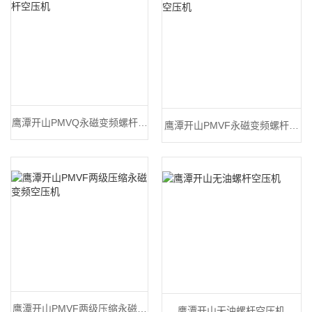
鹰潭开山PMVQ永磁变频螺杆空
鹰潭开山PMVF永磁变频螺杆空
压机
压机
鹰潭开山PMVF两级压缩永磁变
鹰潭开山无油螺杆空压机