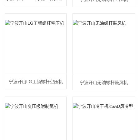
频空压机
宁波开山LG工频螺杆空压机
宁波开山无油螺杆鼓风机