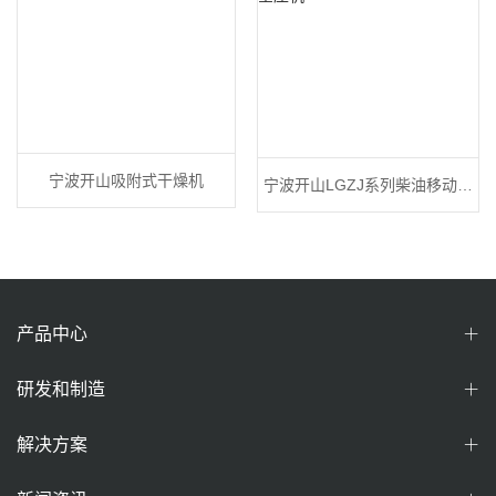
宁波开山吸附式干燥机
宁波开山LGZJ系列柴油移动空
压机
产品中心
研发和制造
解决方案