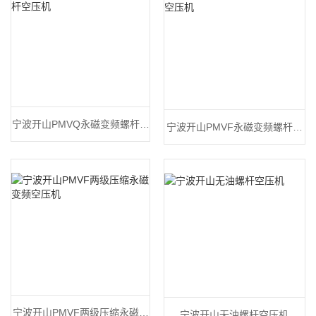
宁波开山PMVQ永磁变频螺杆空
宁波开山PMVF永磁变频螺杆空
压机
压机
宁波开山PMVF两级压缩永磁变
宁波开山无油螺杆空压机