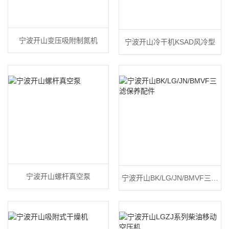
宁波开山变压吸附制氮机
宁波开山冷干机KSAD风冷型
宁波开山螺杆真空泵
宁波开山BK/LG/JN/BMVF三滤
保养配件