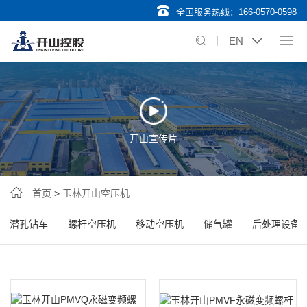
全国服务热线：
166-0570-0598
EN
开山宣传片
首页
>
玉林开山空压机
潜孔钻车
螺杆空压机
移动空压机
储气罐
后处理设备