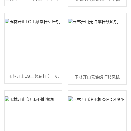
频空压机
玉林开山LG工频螺杆空压机
玉林开山无油螺杆鼓风机