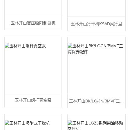
玉林开山变压吸附制氮机
玉林开山冷干机KSAD风冷型
玉林开山螺杆真空泵
玉林开山BK/LG/JN/BMVF三滤
保养配件