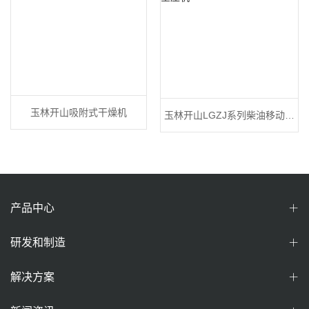
玉林开山吸附式干燥机
玉林开山LGZJ系列柴油移动空
压机
产品中心
研发和制造
解决方案